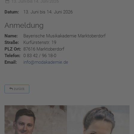
13. Juni bis 14. Juni 2026
Datum:
13. Juni bis 14. Juni 2026
Anmeldung
Name:
Bayerische Musikakademie Marktoberdorf
Straße:
Kurfürstenstr. 19
PLZ Ort:
87616 Marktoberdorf
Telefon:
0 83 42 / 96 18-0
Email:
info@modakademie.de
zurück