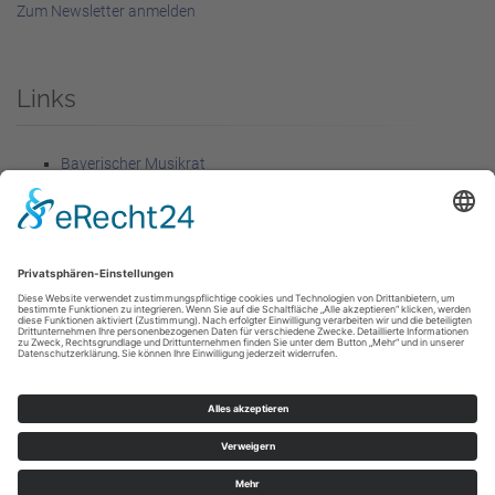
Zum Newsletter anmelden
Links
Bayerischer Musikrat
Förderer
Rechtliches
Impressum
Datenschutzerklärung
Livestream