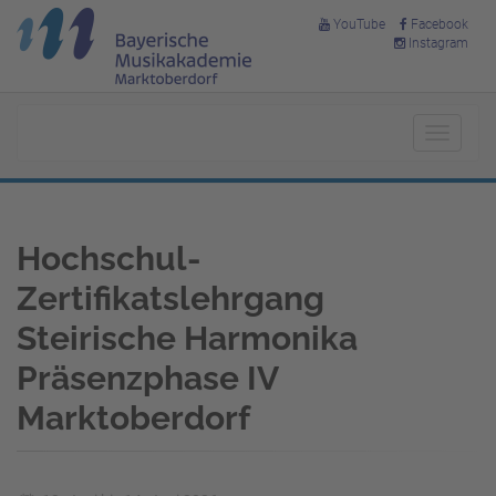
YouTube
Facebook
Instagram
Toggle
navigat
Hochschul-
Zertifikatslehrgang
Steirische Harmonika
Präsenzphase IV
Marktoberdorf