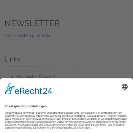
NEWSLETTER
Zum Newsletter anmelden
Links
Bayerischer Musikrat
Förderer
Rechtliches
Impressum
Datenschutzerklärung