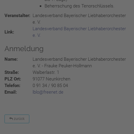
Beherrschung des Tenorschlüssels.
Veranstalter:
Landesverband Bayerischer Liebhaberorchester
e. V.
Landesverband Bayerischer Liebhaberorchester
Link:
e. V.
Anmeldung
Name:
Landesverband Bayerischer Liebhaberorchester
e. V. - Frauke Peuker-Hollmann
Straße:
Walberlastr. 1
PLZ Ort:
91077 Neunkirchen
Telefon:
0 91 34 / 90 85 04
Email:
lblo@freenet.de
zurück