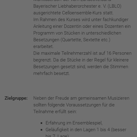
Bayerischer Liebhaberorchester e. V. (LBLO)
ausgerichtete Celloensemble-Kurs statt.
Im Rahmen des Kurses wird unter fachkundiger
Anleitung einer Dozentin oder eines Dozenten ein
Programm von Stücken in unterschiedlichen
Besetzungen (Quartette, Sextette etc.)
erarbeitet.
Die maximale Teilnehmerzahl ist auf 16 Personen
begrenzt. Da die Stücke in der Regel für kleinere
Besetzungen gesetzt sind, werden die Stimmen
mehrfach besetzt.
Zielgruppe:
Neben der Freude am gemeinsamen Musizieren
sollten folgende Voraussetzungen für die
Teilnahme erfüllt sein:
Erfahrung im Ensemblespiel,
Geläufigkeit in den Lagen 1 bis 4 (besser
bis 7. Lage)