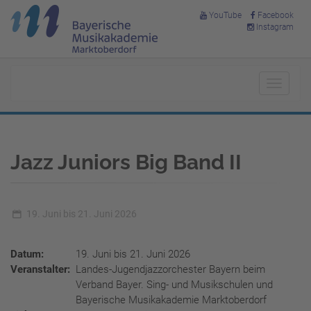
YouTube
Facebook
Instagram
Toggle
navigat
Jazz Juniors Big Band II
19. Juni bis 21. Juni 2026
Datum:
19. Juni bis 21. Juni 2026
Veranstalter:
Landes-Jugendjazzorchester Bayern beim
Verband Bayer. Sing- und Musikschulen und
Bayerische Musikakademie Marktoberdorf