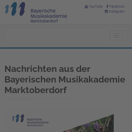
YouTube
Facebook
Instagram
Toggle
navigat
Nachrichten aus der
Bayerischen Musikakademie
Marktoberdorf