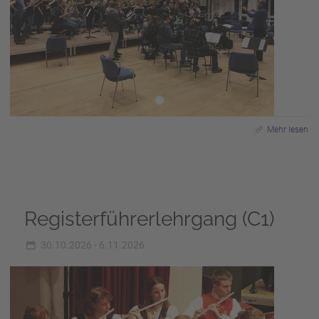
Mehr lesen
Registerführerlehrgang (C1)
30.10.2026 - 6.11.2026