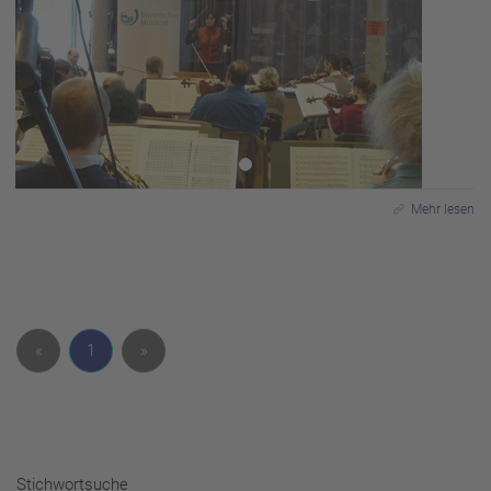
Mehr lesen
«
1
»
Stichwortsuche