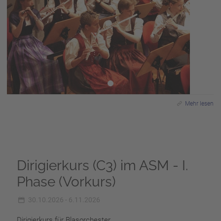
Mehr lesen
Dirigierkurs (C3) im ASM - I.
Phase (Vorkurs)
30.10.2026 - 6.11.2026
Dirigierkurs für Blasorchester