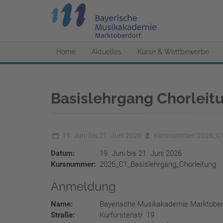
Home
Aktuelles
Kurse & Wettbewerbe
Basislehrgang Chorleit
19. Juni bis 21. Juni 2026
Kursnummer: 2026_C1_
Datum:
19. Juni bis 21. Juni 2026
Kursnummer:
2026_C1_Basislehrgang_Chorleitung
Anmeldung
Name:
Bayerische Musikakademie Marktober
Straße:
Kurfürstenstr. 19