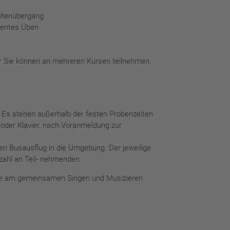
itenübergang
entes Üben
r Sie können an mehreren Kursen teilnehmen.
Es stehen außerhalb der festen Probenzeiten
oder Klavier, nach Voranmeldung zur
nen Busausflug in die Umgebung. Der jeweilige
zahl an Teil- nehmenden.
ude am gemeinsamen Singen und Musizieren