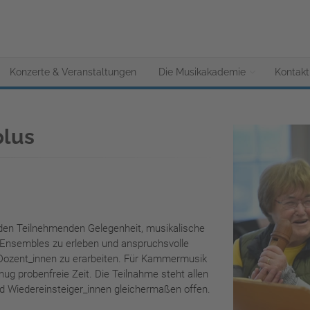
Konzerte & Veranstaltungen
Die Musikakademie
Kontakt
lus
den Teilnehmenden Gelegenheit, musikalische
 Ensembles zu erleben und anspruchsvolle
 Dozent_innen zu erarbeiten. Für Kammermusik
enug probenfreie Zeit. Die Teilnahme steht allen
d Wiedereinsteiger_innen gleichermaßen offen.