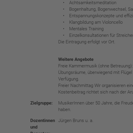
• Achtsamkeitsmeditation
• Bogenhaltung, Bogenwechsel, Sa
• Entspannungskonzepte und effizi
• Klangbildung am Violoncello
• Mentales Training
• Einzelkonsultationen für Streiche
Die Eintragung erfolgt vor Ort.
Weitere Angebote
Freie Kammermusik (ohne Betreuung): 
Übungsräume, überwiegend mit Flügel 
Verfügung.
Freier Nachmittag Wir organisieren ei
Kostenbeitrag richtet sich nach der An
Zielgruppe:
MusikerInnen über 50 Jahre, die Fre
haben.
Dozentinnen
Jürgen Bruns u. a.
und