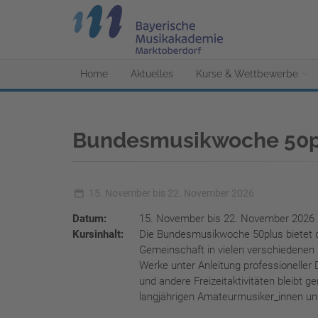
Home
Aktuelles
Kurse & Wettbewerbe
Bundesmusikwoche 50p
15. November bis 22. November 2026
Datum:
15. November bis 22. November 2026
Kursinhalt:
Die Bundesmusikwoche 50plus bietet 
Gemeinschaft in vielen verschiedenen
Werke unter Anleitung professioneller
und andere Freizeitaktivitäten bleibt g
langjährigen Amateurmusiker_innen un