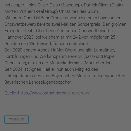
bei Jesper Holm, Oliver Gies (Maybebop), Patrick Oliver (Onair),
Morten Vinther (Real Group) Christine Fries u.v.m.
Mit ihrem Chor OstBahnGroove gewann sie beim bayerischen
Chorwettbewerb bereits zwei Mal den Sonderpreis. Den größten
Erfolg feierte ihr Chor beim Deutschen Chorwettbewerb in
Hannover 2023, bei welchem er mit 24,2 von möglichen 25
Punkten den Wettbewerb für sich entschied.
Seit 2020 coacht Agnes Haßler Chöre und gibt Lehrgänge,
Fortbildungen und Workshops im Bereich (Jazz- und Pop-)
Chorleitung, u.a. an der Musikakademie in Marktoberdorf.
Seit 2024 ist Agnes Haßler nun auch Mitglied des
Leitungsteams des vom Bayerischen Musikrat neugegründeten
Bayerischen Landesjugendpopchor.
Quelle: https://www.ostbahngroove.de/crew/
zurück