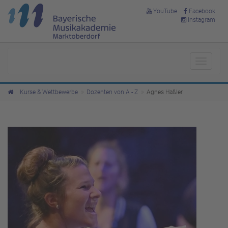
YouTube
Facebook
Instagram
Toggle
navigat
Kurse & Wettbewerbe
Dozenten von A - Z
Agnes Haßler