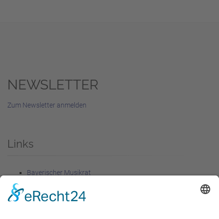
NEWSLETTER
Zum Newsletter anmelden
Links
Bayerischer Musikrat
Förderer