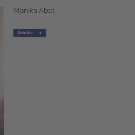
Monika Abel
Mehr lesen