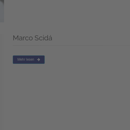
Marco Scidá
Mehr lesen