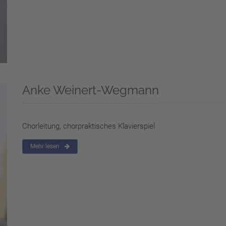
Anke Weinert-Wegmann
Chorleitung, chorpraktisches Klavierspiel
Mehr lesen