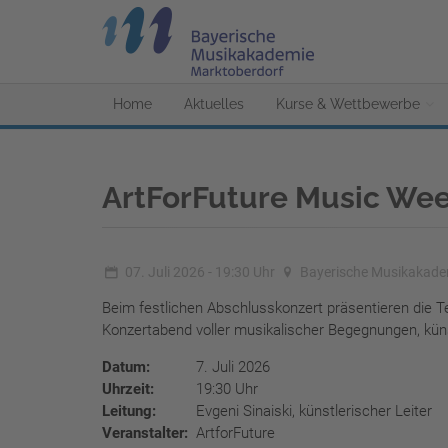
Home
Aktuelles
Kurse & Wettbewerbe
ArtForFuture Music Wee
07. Juli 2026 - 19:30 Uhr
Bayerische Musikakade
Beim festlichen Abschlusskonzert präsentieren die 
Konzertabend voller musikalischer Begegnungen, künst
Datum:
7. Juli 2026
Uhrzeit:
19:30 Uhr
Leitung:
Evgeni Sinaiski, künstlerischer Leiter
Veranstalter:
ArtforFuture