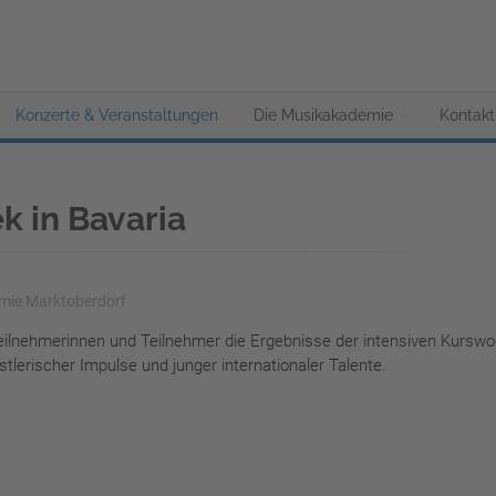
Konzerte & Veranstaltungen
Die Musikakademie
Kontakt
k in Bavaria
mie Marktoberdorf
Teilnehmerinnen und Teilnehmer die Ergebnisse der intensiven Kursw
lerischer Impulse und junger internationaler Talente.