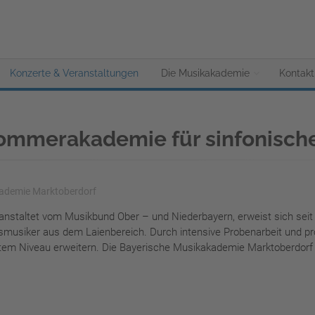
Konzerte & Veranstaltungen
Die Musikakademie
Kontakt
ommerakademie für sinfonische
ademie Marktoberdorf
nstaltet vom Musikbund Ober – und Niederbayern, erweist sich seit
asmusiker aus dem Laienbereich. Durch intensive Probenarbeit und p
tem Niveau erweitern. Die Bayerische Musikakademie Marktoberdorf 