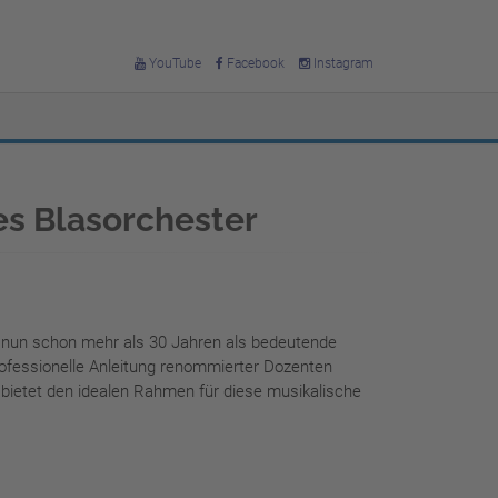
YouTube
Facebook
Instagram
s Blasorchester
 nun schon mehr als 30 Jahren als bedeutende
rofessionelle Anleitung renommierter Dozenten
bietet den idealen Rahmen für diese musikalische