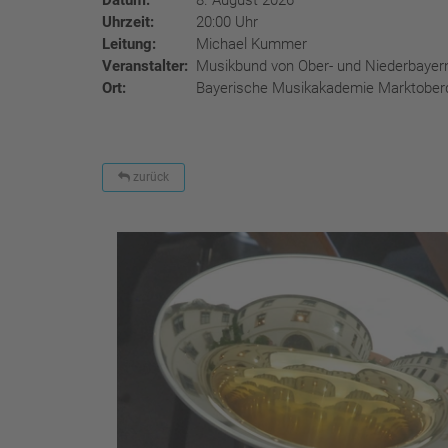
Datum:
8. August 2026
Uhrzeit:
20:00 Uhr
Leitung:
Michael Kummer
Veranstalter:
Musikbund von Ober- und Niederbayer
Ort:
Bayerische Musikakademie Marktober
zurück