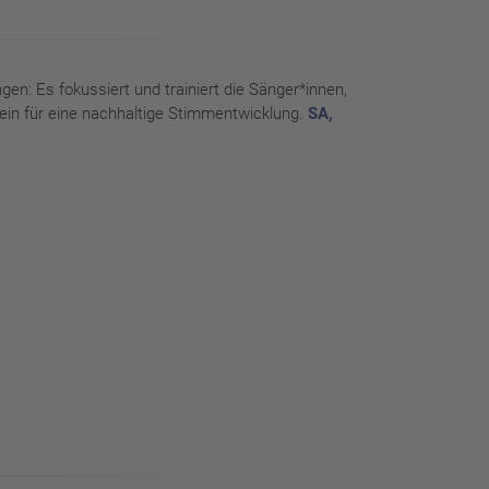
en: Es fokussiert und trainiert die Sänger*innen,
ein für eine nachhaltige Stimmentwicklung.
SA,