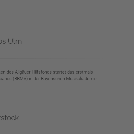
ps Ulm
n des Allgäuer Hilfsfonds startet das erstmals
rbands (BBMV) in der Bayerischen Musikakademie
tstock