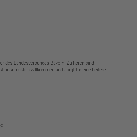
ter des Landesverbandes Bayern. Zu hören sind
t ausdrücklich willkommen und sorgt für eine heitere
s