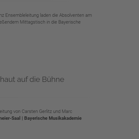
enz Ensembleleitung laden die Absolventen am
eßendem Mittagstisch in die Bayerische
haut auf die Bühne
eitung von Carsten Gerlitz und Marc
meier-Saal | Bayerische Musikakademie