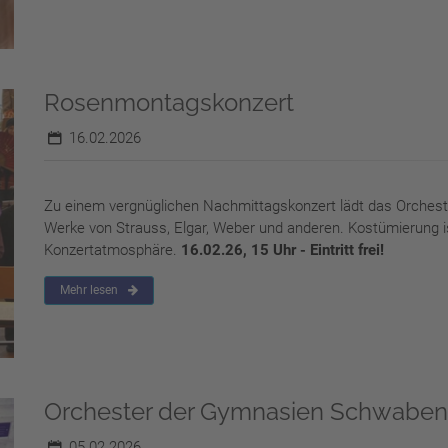
Rosenmontagskonzert
16.02.2026
Zu einem vergnüglichen Nachmittagskonzert lädt das Orches
Werke von Strauss, Elgar, Weber und anderen. Kostümierung is
Konzertatmosphäre.
16.02.26, 15 Uhr - Eintritt frei!
Mehr lesen
Orchester der Gymnasien Schwaben
05.02.2026