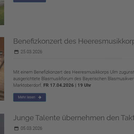
Benefizkonzert des Heeresmusikkor
25.03.2026
Mit einem Benefizkonzert des Heeresmusikkorps Ulm zugunste
ausgerichtete Blasmusikforum des Bayerischen Blasmusikve
Marktoberdorf.
FR 17.04.2026 | 19 Uhr
Mehr lesen
Junge Talente übernehmen den Tak
05.03.2026