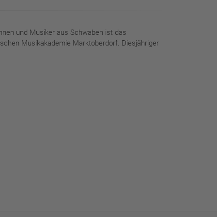
innen und Musiker aus Schwaben ist das
ischen Musikakademie Marktoberdorf. Diesjähriger