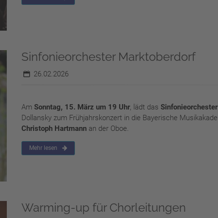
Sinfonieorchester Marktoberdorf
26.02.2026
Am
Sonntag, 15. März um 19 Uhr
, lädt das
Sinfonieorchester
Dollansky zum Frühjahrskonzert in die Bayerische Musikakademi
Christoph Hartmann
an der Oboe.
Mehr lesen
Warming-up für Chorleitungen