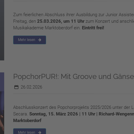
Zum feierlichen Abschluss ihrer Ausbildung zur Junior Assist
Freitag, den
25.03.2026, um 11 Uhr
zum Konzert und anschli
Musikakademie Marktoberdorf ein.
Eintritt frei!
Mehr lesen
PopchorPUR!: Mit Groove und Gänse
26.02.2026
Abschlusskonzert des Popchorprojekts 2025/2026 unter der L
Secara.
Sonntag, 15. März 2026 | 11 Uhr | Richard-Wengen
Marktoberdorf
Mehr lesen