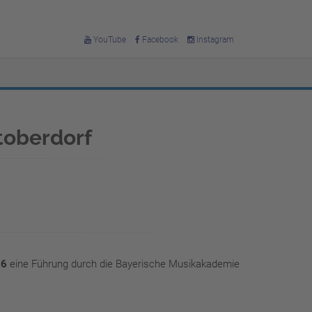
YouTube
Facebook
Instagram
toberdorf
26
eine Führung durch die Bayerische Musikakademie